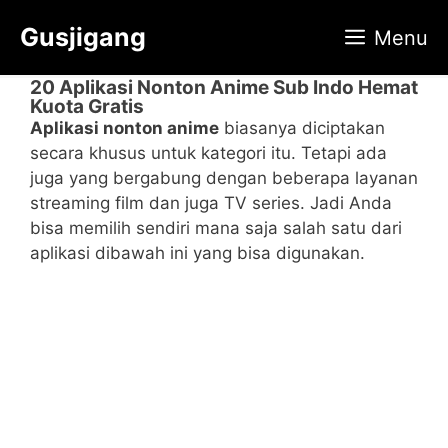
Langsung
Gusjigang
Menu
ke
isi
20 Aplikasi Nonton Anime Sub Indo Hemat
Kuota Gratis
Aplikasi nonton anime
biasanya diciptakan
secara khusus untuk kategori itu. Tetapi ada
juga yang bergabung dengan beberapa layanan
streaming film dan juga TV series. Jadi Anda
bisa memilih sendiri mana saja salah satu dari
aplikasi dibawah ini yang bisa digunakan.