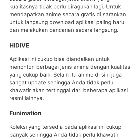
kualitasnya tidak perlu diragukan lagi. Untuk
mendapatkan anime secara gratis di sarankan
untuk langsung download aplikasi paling baru
dan melakukan pencarian secara langsung.
HIDIVE
Aplikasi ini cukup bisa diandalkan untuk
menonton berbagai jenis anime dengan kualitas
yang cukup baik. Selain itu anime di sini juga
sangat update sehingga Anda tidak perlu
khawatir akan tertinggal dari beberapa aplikasi
resmi lainnya.
Funimation
Koleksi yang tersedia pada aplikasi ini cukup
banyak sehingga Anda tidak perlu khawatir