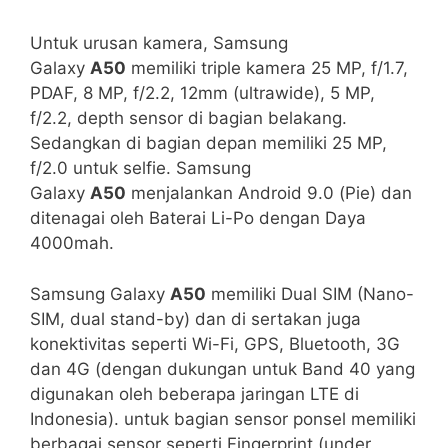
Untuk urusan kamera, Samsung
Galaxy
A50
memiliki triple kamera 25 MP, f/1.7,
PDAF, 8 MP, f/2.2, 12mm (ultrawide), 5 MP,
f/2.2, depth sensor di bagian belakang.
Sedangkan di bagian depan memiliki 25 MP,
f/2.0 untuk selfie. Samsung
Galaxy
A50
menjalankan Android 9.0 (Pie) dan
ditenagai oleh Baterai Li-Po dengan Daya
4000mah.
Samsung Galaxy
A50
memiliki Dual SIM (Nano-
SIM, dual stand-by) dan di sertakan juga
konektivitas seperti Wi-Fi, GPS, Bluetooth, 3G
dan 4G (dengan dukungan untuk Band 40 yang
digunakan oleh beberapa jaringan LTE di
Indonesia). untuk bagian sensor ponsel memiliki
berbagai sensor seperti Fingerprint (under