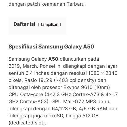
dengan patch keamanan Terbaru.
Daftar Isi
tampilkan
Spesifikasi
Samsung Galaxy
A50
Samsung Galaxy
A50
diluncurkan pada
2019, March. Ponsel ini dilengkapi dengan layar
sentuh 6.4 inches dengan resolusi 1080 x 2340
pixels, Rasio 19.5:9 (~403 ppi density) dan
ditenagai oleh prosesor Exynos 9610 (10nm)
CPU Octa-core (4×2.3 GHz Cortex-A73 & 4×1.7
GHz Cortex-A53), GPU Mali-G72 MP3 dan u
dilengkapi dengan 64/128 GB, 4/6 GB RAM dan
dilengkapi juga microSD, hingga 512 GB
(dedicated slot).