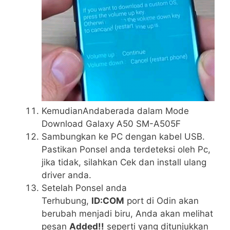
KemudianAndaberada dalam Mode
Download Galaxy A50 SM-A505F
Sambungkan ke PC dengan kabel USB.
Pastikan Ponsel anda terdeteksi oleh Pc,
jika tidak, silahkan Cek dan install ulang
driver anda.
Setelah Ponsel anda
Terhubung,
ID:COM
port di Odin akan
berubah menjadi biru, Anda akan melihat
pesan
Added!!
seperti yang ditunjukkan