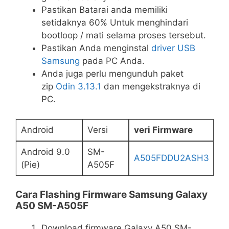
Pastikan Batarai anda memiliki
setidaknya 60% Untuk menghindari
bootloop / mati selama proses tersebut.
Pastikan Anda menginstal
driver USB
Samsung
pada PC Anda.
Anda juga perlu mengunduh paket
zip
Odin 3.13.1
dan mengekstraknya di
PC.
Android
Versi
veri Firmware
Android 9.0
SM-
A505FDDU2ASH3
(Pie)
A505F
Cara Flashing Firmware Samsung Galaxy
A50 SM-A505F
Download firmware Galaxy A50 SM-