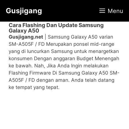
Langsung
Gusjigang
Menu
ke
isi
Cara Flashing Dan Update Samsung
Galaxy A50
Gusjigang.net
| Samsung Galaxy A50 varian
SM-A505F / FD Merupakan ponsel mid-range
yang di luncurkan Samsung untuk menargetkan
konsumen Dengan anggaran Budget Menengah
ke bawah. Nah, Jika Anda Ingin melakukan
Flashing Firmware Di Samsung Galaxy A50 SM-
A505F / FD dengan aman. Anda telah datang
ke tempat yang tepat.