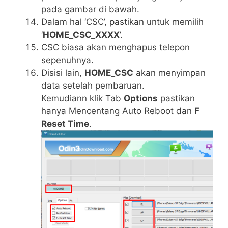
pada gambar di bawah.
Dalam hal ‘CSC’, pastikan untuk memilih
‘
HOME_CSC_XXXX
’.
CSC biasa akan menghapus telepon
sepenuhnya.
Disisi lain,
HOME_CSC
akan menyimpan
data setelah pembaruan.
Kemudiann klik Tab
Options
pastikan
hanya Mencentang Auto Reboot dan
F
Reset Time
.