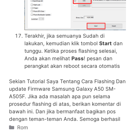
Terakhir, jika semuanya Sudah di
lakukan, kemudian klik tombol
Start
dan
tunggu. Ketika proses flashing selesai,
Anda akan melihat
Pass
! pesan dan
perangkat akan reboot secara otomatis
Sekian Tutorial Saya Tentang Cara Flashing Dan
update Firmware Samsung Galaxy A50 SM-
A505F. Jika ada masalah apa pun selama
prosedur flashing di atas, berikan komentar di
bawah ini. Dan jika bermanfaat bagikan pos
dengan teman-teman Anda. Semoga berhasil
Kategori
Rom