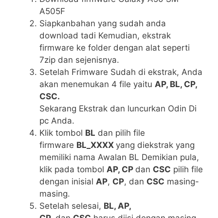
A505F
Siapkanbahan yang sudah anda
download tadi Kemudian, ekstrak
firmware ke folder dengan alat seperti
7zip dan sejenisnya.
Setelah Frimware Sudah di ekstrak, Anda
akan menemukan 4 file yaitu
AP, BL, CP,
CSC.
Sekarang Ekstrak dan luncurkan Odin Di
pc Anda.
Klik tombol
BL
dan pilih file
firmware
BL_XXXX
yang diekstrak yang
memiliki nama Awalan BL Demikian pula,
klik pada tombol
AP, CP
dan
CSC
pilih file
dengan inisial
AP
,
CP
, dan
CSC
masing-
masing.
Setelah selesai,
BL, AP,
CP,
dan
CSC
harus diisi dengan masing-