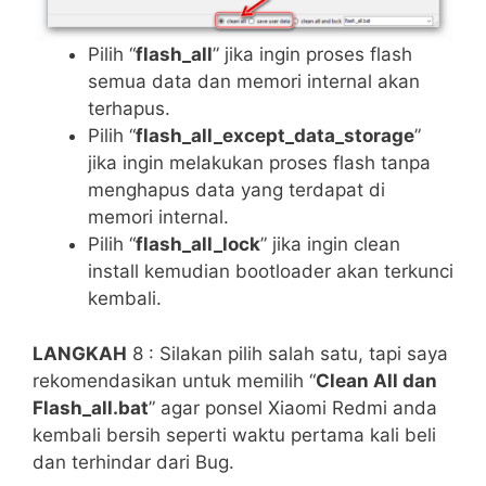
Pilih “
flash_all
” jika ingin proses flash
semua data dan memori internal akan
terhapus.
Pilih “
flash_all_except_data_storage
”
jika ingin melakukan proses flash tanpa
menghapus data yang terdapat di
memori internal.
Pilih “
flash_all_lock
” jika ingin clean
install kemudian bootloader akan terkunci
kembali.
LANGKAH
8 : Silakan pilih salah satu, tapi saya
rekomendasikan untuk memilih “
Clean All dan
Flash_all.bat
” agar ponsel Xiaomi Redmi anda
kembali bersih seperti waktu pertama kali beli
dan terhindar dari Bug.