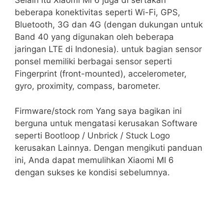
Selain itu Xiaomi Mi 6 juga di sertakan
beberapa konektivitas seperti Wi-Fi, GPS,
Bluetooth, 3G dan 4G (dengan dukungan untuk
Band 40 yang digunakan oleh beberapa
jaringan LTE di Indonesia). untuk bagian sensor
ponsel memiliki berbagai sensor seperti
Fingerprint (front-mounted), accelerometer,
gyro, proximity, compass, barometer.
Firmware/stock rom Yang saya bagikan ini
berguna untuk mengatasi kerusakan Software
seperti Bootloop / Unbrick / Stuck Logo
kerusakan Lainnya. Dengan mengikuti panduan
ini, Anda dapat memulihkan Xiaomi MI 6
dengan sukses ke kondisi sebelumnya.