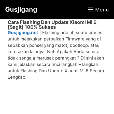
Langsung
Gusjigang
Menu
ke
isi
Cara Flashing Dan Update Xiaomi Mi 6
[Sagit] 100% Sukses
Gusjigang.net
| Flashing adalah suatu proses
untuk melakukan perbaikan Firmware yang di
sebabkan ponsel yang matot, bootloop. atau
kerusakan lainnya. Nah Apakah Anda secara
tidak sengaja merusak perangkat ? Di sini akan
kami jelaskan secara rinci langkah – langkah
untuk Flashing Dan Update Xiaomi MI 6 Secara
Lengkap.