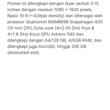
Ponsel ini dilengkapi dengan layar sentuh 5.15
inches dengan resolusi 1080 x 1920 pixels,
Rasio 16:9 (~429ppi density) dan ditenagai oleh
prosesor Qualcomm MSM8998 Snapdragon 835
(10 nm) CPU Octa-core (4×2.45 GHz Kryo &
4×1.9 GHz Kryo) GPU Adreno 540 dan
dilengkapi dengan 64/128 GB, 4/6GB RAM, dan
dilengkapi juga microSD, hingga 256 GB
(dedicated slot).