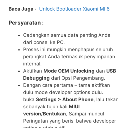
Baca Juga
:
Unlock Bootloader Xiaomi MI 6
Persyaratan :
Cadangkan semua data penting Anda
dari ponsel ke PC.
Proses ini mungkin menghapus seluruh
perangkat Anda termasuk penyimpanan
internal.
Aktifkan
Mode OEM Unlocking
dan
USB
Debugging
dari Opsi Pengembang.
Dengan cara pertama – tama aktifkan
dulu mode developer options dulu.
buka
Settings > About Phone,
lalu tekan
sebanyak tujuh kali
MIUI
version
/
Bentukan
, Sampai muncul
Peringatan yang berisi bahwa developer