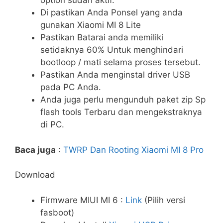
option sudah aktif.
Di pastikan Anda Ponsel yang anda
gunakan Xiaomi MI 8 Lite
Pastikan Batarai anda memiliki
setidaknya 60% Untuk menghindari
bootloop / mati selama proses tersebut.
Pastikan Anda menginstal driver USB
pada PC Anda.
Anda juga perlu mengunduh paket zip Sp
flash tools Terbaru dan mengekstraknya
di PC.
Baca juga
:
TWRP Dan Rooting Xiaomi MI 8 Pro
Download
Firmware MIUI MI 6 :
Link
(Pilih versi
fasboot)