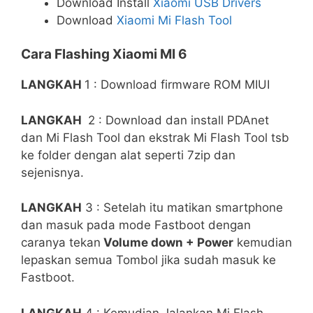
Download Install
Xiaomi USB Drivers
Download
Xiaomi Mi Flash Tool
Cara Flashing Xiaomi MI 6
LANGKAH
1 : Download firmware ROM MIUI
LANGKAH
2 : Download dan install PDAnet
dan Mi Flash Tool dan ekstrak Mi Flash Tool tsb
ke folder dengan alat seperti 7zip dan
sejenisnya.
LANGKAH
3 : Setelah itu matikan smartphone
dan masuk pada mode Fastboot dengan
caranya tekan
Volume down + Power
kemudian
lepaskan semua Tombol jika sudah masuk ke
Fastboot.
LANGKAH
4 : Kemudian Jalankan Mi Flash