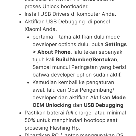
proses Unlock bootloader.
Install USB Drivers di komputer Anda.
Aktifkan USB Debugging di ponsel
Xiaomi Anda.
pertama – tama aktifkan dulu mode
developer options dulu. buka
Settings
> About Phone,
lalu tekan sebanyak
tujuh kali
Build Number/Bentukan
,
Sampai muncul Peringatan yang berisi
bahwa developer option sudah aktif.
Kemudian kembali ke pengaturan
awal. lalu cari Opsi Pengembang/
developer dan aktifkan Aktifkan
Mode
OEM Unlocking
dan
USB Debugging
Pastikan baterai
full
charger atau minimal
50% untuk menghindari bootloop saat
prosesing Flashing Hp.
Dipastikan PC / laptop menggunakan OS