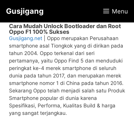
Langsung
Gusjigang
Menu
ke
isi
Cara Mudah Unlосk Bootloader dan Root
Oppo F1 100% Sukses
Gusjigang.net
| Oppo merupakan Perusahaan
smartphone asal Tiongkok yang di dirikan pada
tahun 2004. Oppo terkenal dari seri
pertamanya, yaitu Oppo Find 5 dan menduduki
peringkat ke-4 merek smartphone di seluruh
dunia pada tahun 2017, dan merupakan merek
smartphone nomor 1 di China pada tahun 2016.
Sekarang Oppo telah menjadi salah satu Produk
Smartphone popular di dunia karena
Spesifikasi, Performa, Kualitas Build & harga
yang sangat terjangkau.