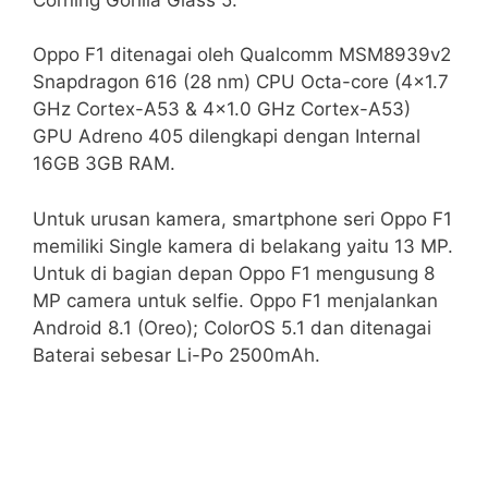
Oppo F1 ditenagai oleh Qualcomm MSM8939v2
Snapdragon 616 (28 nm) CPU Octa-core (4×1.7
GHz Cortex-A53 & 4×1.0 GHz Cortex-A53)
GPU Adreno 405 dilengkapi dengan Internal
16GB 3GB RAM.
Untuk urusan kamera, smartphone seri Oppo F1
memiliki Single kamera di belakang yaitu 13 MP.
Untuk di bagian depan Oppo F1 mengusung 8
MP camera untuk selfie. Oppo F1 menjalankan
Android 8.1 (Oreo); ColorOS 5.1 dan ditenagai
Baterai sebesar Li-Po 2500mAh.