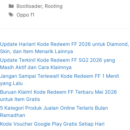
Kategori
Bootloader
,
Rooting
Tag
Oppo f1
Update Harian! Kode Redeem FF 2026 untuk Diamond,
Skin, dan Item Menarik Lainnya
Update Terkini! Kode Redeem FF SG2 2026 yang
Masih Aktif dan Cara Klaimnya
Jangan Sampai Terlewat! Kode Redeem FF 1 Menit
yang Lalu
Buruan Klaim! Kode Redeem FF Terbaru Mei 2026
untuk Item Gratis
5 Kategori Produk Jualan Online Terlaris Bulan
Ramadhan
Kode Voucher Google Play Gratis Setiap Hari