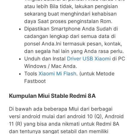
atau lebih Bila tidak, lakukan pengisian
sekarang buat menghindari kehabisan
daya Saat proses penginstalan Rom.
Dipastikan Smartphone Anda Sudah di
cadangan lengkap dari semua data di
ponsel Anda.Ini termasuk pesan, kontak,
dan segala hal lain yang Anda rasa perlu.
Unduh dan Instal
Driver USB Xiaomi
di PC
Windows / Mac Anda.
Tools
Xiaomi Mi Flash
. (untuk Metode
Fastboot
Kumpulan Miui Stable
Redmi
8A
Di bawah ada beberapa MIui dari berbagai
versi android mulai dari android 10 (Q), Android
11 (R) yang bisa anda nikmati untuk Redmi 8A
dan tentunya sangat setabil dan memiliki