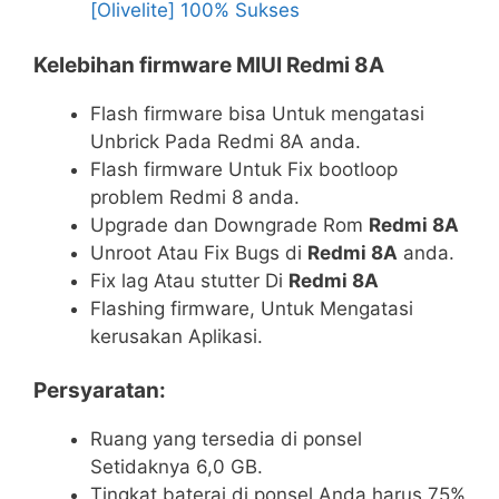
[Olivelite] 100% Sukses
Kelebihan firmware MIUI Redmi 8A
Flash firmware bisa Untuk mengatasi
Unbrick Pada Redmi 8A anda.
Flash firmware Untuk Fix bootloop
problem Redmi 8 anda.
Upgrade dan Downgrade Rom
Redmi 8A
Unroot Atau Fix Bugs di
Redmi 8A
anda.
Fix lag Atau stutter Di
Redmi 8A
Flashing firmware, Untuk Mengatasi
kerusakan Aplikasi.
Persyaratan:
Ruang yang tersedia di ponsel
Setidaknya 6,0 GB.
Tingkat baterai di ponsel Anda harus 75%