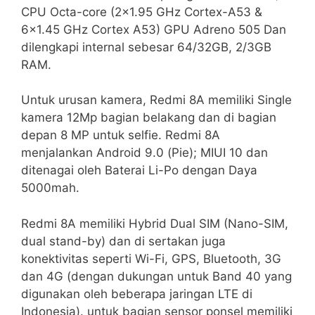
CPU Octa-core (2×1.95 GHz Cortex-A53 &
6×1.45 GHz Cortex A53) GPU Adreno 505 Dan
dilengkapi internal sebesar 64/32GB, 2/3GB
RAM.
Untuk urusan kamera, Redmi 8A memiliki Single
kamera 12Mp bagian belakang dan di bagian
depan 8 MP untuk selfie. Redmi 8A
menjalankan Android 9.0 (Pie); MIUI 10 dan
ditenagai oleh Baterai Li-Po dengan Daya
5000mah.
Redmi 8A memiliki Hybrid Dual SIM (Nano-SIM,
dual stand-by) dan di sertakan juga
konektivitas seperti Wi-Fi, GPS, Bluetooth, 3G
dan 4G (dengan dukungan untuk Band 40 yang
digunakan oleh beberapa jaringan LTE di
Indonesia). untuk bagian sensor ponsel memiliki