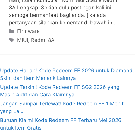
8A Lengkap. Sekian dulu postingan kali ini
semoga bermanfaat bagi anda. jika ada
pertanyaan silahkan komentar di bawah ini.
Kategori
Firmware
Tag
MIUI
,
Redmi 8A
Update Harian! Kode Redeem FF 2026 untuk Diamond,
Skin, dan Item Menarik Lainnya
Update Terkini! Kode Redeem FF SG2 2026 yang
Masih Aktif dan Cara Klaimnya
Jangan Sampai Terlewat! Kode Redeem FF 1 Menit
yang Lalu
Buruan Klaim! Kode Redeem FF Terbaru Mei 2026
untuk Item Gratis