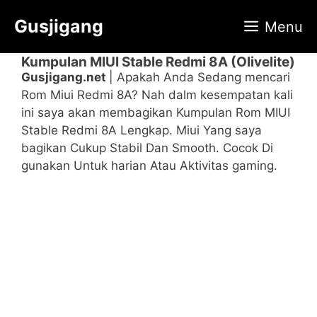
Langsung
Gusjigang
Menu
ke
isi
Kumpulan MIUI Stable Redmi 8A (Olivelite)
Gusjigang.net
| Apakah Anda Sedang mencari
Rom Miui Redmi 8A? Nah dalm kesempatan kali
ini saya akan membagikan Kumpulan Rom MIUI
Stable Redmi 8A Lengkap. Miui Yang saya
bagikan Cukup Stabil Dan Smooth. Cocok Di
gunakan Untuk harian Atau Aktivitas gaming.