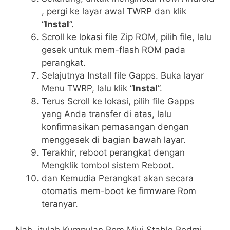
, pergi ke layar awal TWRP dan klik
“
Instal
”.
Scroll ke lokasi file Zip ROM, pilih file, lalu
gesek untuk mem-flash ROM pada
perangkat.
Selajutnya Install file Gapps. Buka layar
Menu TWRP, lalu klik “
Instal
”.
Terus Scroll ke lokasi, pilih file Gapps
yang Anda transfer di atas, lalu
konfirmasikan pemasangan dengan
menggesek di bagian bawah layar.
Terakhir, reboot perangkat dengan
Mengklik tombol sistem Reboot.
dan Kemudia Perangkat akan secara
otomatis mem-boot ke firmware Rom
teranyar.
Nah, itulah Kumpulan Rom Miui Stable Redmi