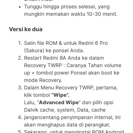
Tunggu hingga proses selesai, yang
mungkin memakan waktu 10-30 menit.
Versi ke dua
Salin file ROM & untuk Redmi 6 Pro
(Sakura) ke ponsel Anda.
Restart Redmi 8A Anda ke dalam
Recovery TWRP : Caranya Tahan volume
up + tombol power Ponsel akan boot ke
mode Recovery.
Dalam Menu Recovery TWRP, pertama,
klik tombol
“Wipe”.
Lalu, “
Advanced Wipe
” dan pilih opsi
Dalvik cache, system, Data, cache
jangancentang penyimpanan internal, Ini
akan menghapus data di perangkat.
Sekarang, untuk menginstal ROM Android