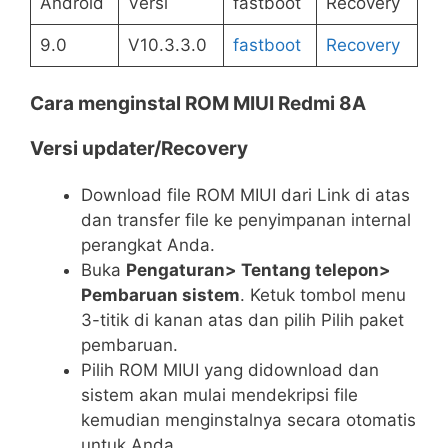
Android
Versi
fastboot
Recovery
9.0
V10.3.3.0
fastboot
Recovery
Cara menginstal ROM MIUI Redmi 8A
Versi updater/Recovery
Download file ROM MIUI dari Link di atas
dan transfer file ke penyimpanan internal
perangkat Anda.
Buka
Pengaturan> Tentang telepon>
Pembaruan sistem
. Ketuk tombol menu
3-titik di kanan atas dan pilih Pilih paket
pembaruan.
Pilih ROM MIUI yang didownload dan
sistem akan mulai mendekripsi file
kemudian menginstalnya secara otomatis
untuk Anda.