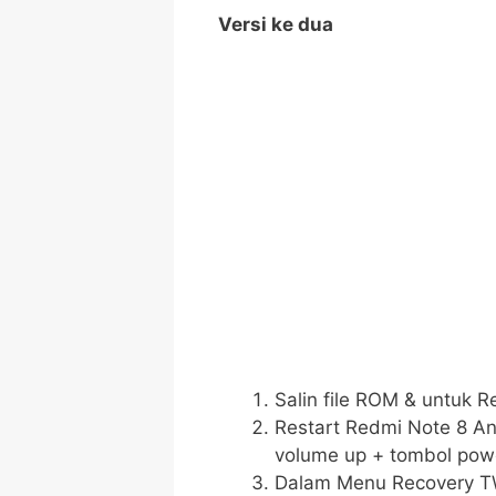
Versi ke dua
Salin file ROM & untuk R
Restart Redmi Note 8 A
volume up + tombol pow
Dalam Menu Recovery TW