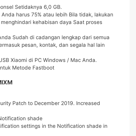
ponsel Setidaknya 6,0 GB.
l Anda harus 75% atau lebih Bila tidak, lakukan
 menghindari kehabisan daya Saat proses
Anda Sudah di cadangan lengkap dari semua
termasuk pesan, kontak, dan segala hal lain
 USB Xiaomi di PC Windows / Mac Anda.
(untuk Metode Fastboot
MIXM
rity Patch to December 2019. Increased
Notification shade
ification settings in the Notification shade in