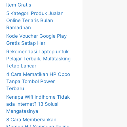
Item Gratis
5 Kategori Produk Jualan
Online Terlaris Bulan
Ramadhan
Kode Voucher Google Play
Gratis Setiap Hari
Rekomendasi Laptop untuk
Pelajar Terbaik, Multitasking
Tetap Lancar
4 Cara Mematikan HP Oppo
Tanpa Tombol Power
Terbaru
Kenapa Wifi Indihome Tidak
ada Internet? 13 Solusi
Mengatasinya
8 Cara Membersihkan
Memori HP Samsung Paling