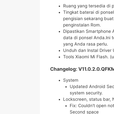
Ruang yang tersedia di 
Tingkat baterai di ponse
pengisian sekarang buat
penginstalan Rom.
Dipastikan Smartphone 
data di ponsel Anda.Ini 
yang Anda rasa perlu.
Unduh dan Instal Driver
Tools Xiaomi Mi Flash. 
Changelog: V11.0.2.0.QFK
System
Updated Android Secu
system security.
Lockscreen, status bar, 
Fix: Couldn’t open not
Second space