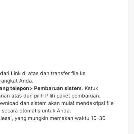
ri Link di atas dan transfer file ke
rangkat Anda.
ang telepon> Pembaruan sistem
. Ketuk
anan atas dan pilih Pilih paket pembaruan.
ownload dan sistem akan mulai mendekripsi file
 secara otomatis untuk Anda.
elesai, yang mungkin memakan waktu 10-30