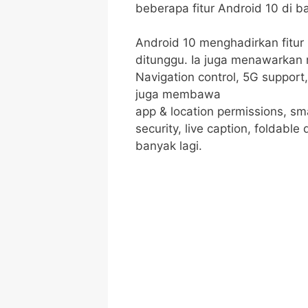
beberapa fitur Android 10 di b
Android 10 menghadirkan fitu
ditunggu. Ia juga menawarkan 
Navigation control, 5G support, 
juga membawa
app & location permissions, sm
security, live caption, foldable
banyak lagi.