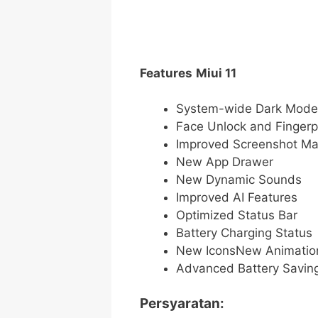
Features
Miui 11
System-wide Dark Mode
Face Unlock and Fingerp
Improved Screenshot M
New App Drawer
New Dynamic Sounds
Improved AI Features
Optimized Status Bar
Battery Charging Status
New IconsNew Animation
Advanced Battery Savin
Persyaratan: