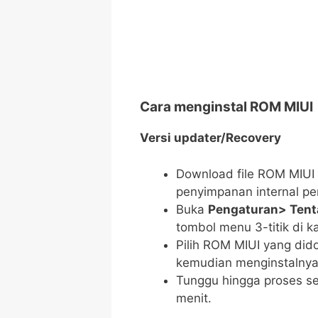
Cara menginstal ROM MIUI
Versi updater/Recovery
Download file ROM MIUI da
penyimpanan internal pe
Buka
Pengaturan> Tent
tombol menu 3-titik di k
Pilih ROM MIUI yang did
kemudian menginstalnya
Tunggu hingga proses s
menit.