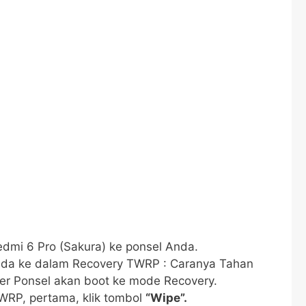
edmi 6 Pro (Sakura) ke ponsel Anda.
nda ke dalam Recovery TWRP : Caranya Tahan
er Ponsel akan boot ke mode Recovery.
RP, pertama, klik tombol
“Wipe”.