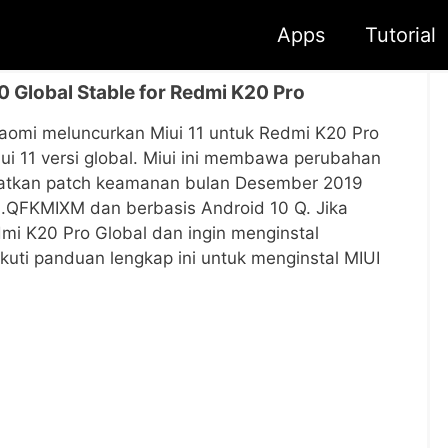
Apps
Tutorial
 Global Stable for Redmi K20 Pro
Xiaomi meluncurkan Miui 11 untuk Redmi K20 Pro
Miui 11 versi global. Miui ini membawa perubahan
katkan patch keamanan bulan Desember 2019
0.QFKMIXM dan berbasis Android 10 Q. Jika
i K20 Pro Global dan ingin menginstal
ti panduan lengkap ini untuk menginstal MIUI