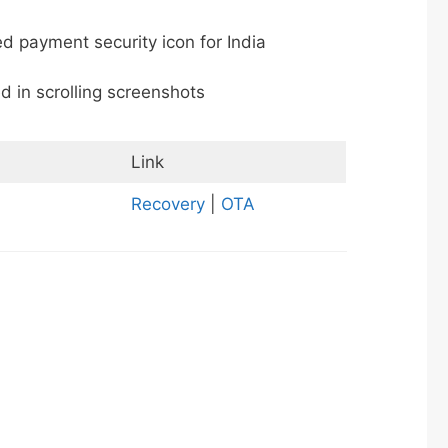
ed payment security icon for India
d in scrolling screenshots
Link
Recovery
|
OTA