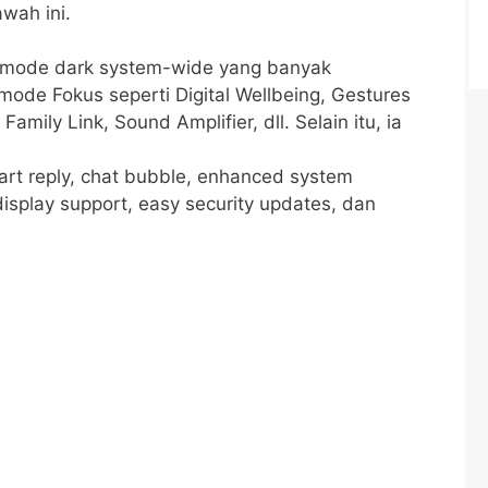
awah ini.
r mode dark system-wide yang banyak
mode Fokus seperti Digital Wellbeing, Gestures
Family Link, Sound Amplifier, dll. Selain itu, ia
art reply, chat bubble, enhanced system
 display support, easy security updates, dan