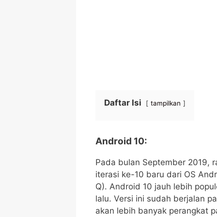
Daftar Isi
tampilkan
Android 10:
Pada bulan September 2019, ra
iterasi ke-10 baru dari OS And
Q). Android 10 jauh lebih popu
lalu. Versi ini sudah berjalan
akan lebih banyak perangkat pa