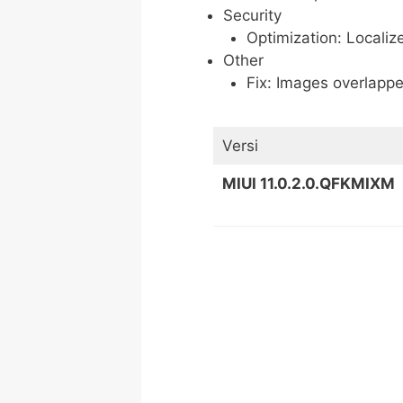
Security
Optimization: Localiz
Other
Fix: Images overlappe
Versi
MIUI 11.0.2.0.QFKMIXM