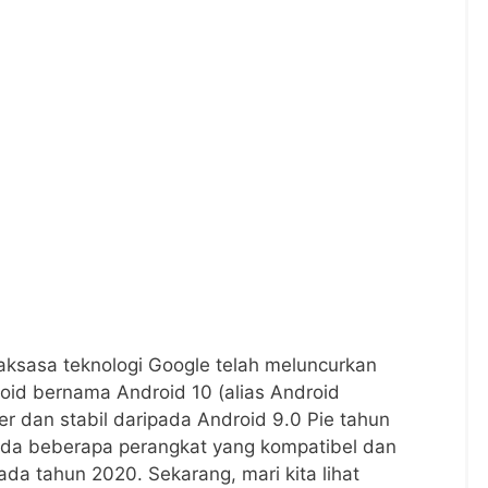
ksasa teknologi Google telah meluncurkan
roid bernama Android 10 (alias Android
ler dan stabil daripada Android 9.0 Pie tahun
 pada beberapa perangkat yang kompatibel dan
da tahun 2020. Sekarang, mari kita lihat