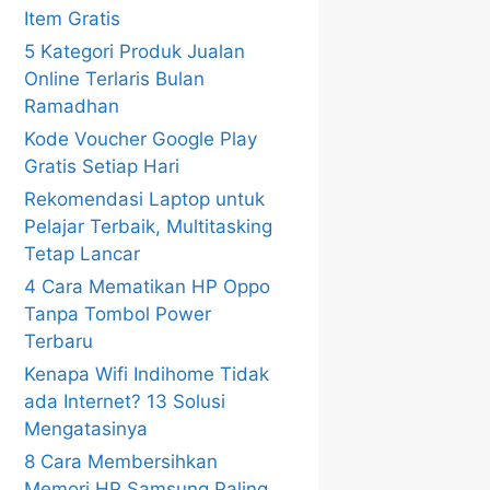
Item Gratis
5 Kategori Produk Jualan
Online Terlaris Bulan
Ramadhan
Kode Voucher Google Play
Gratis Setiap Hari
Rekomendasi Laptop untuk
Pelajar Terbaik, Multitasking
Tetap Lancar
4 Cara Mematikan HP Oppo
Tanpa Tombol Power
Terbaru
Kenapa Wifi Indihome Tidak
ada Internet? 13 Solusi
Mengatasinya
8 Cara Membersihkan
Memori HP Samsung Paling