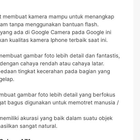
at membuat kamera mampu untuk menangkap
malam tanpa menggunakan bantuan flash.
t yang ada di Google Camera pada Google ini
n kualitas kamera Iphone terbaik saat ini.
membuat gambar foto lebih detail dan fantastis,
dengan cahaya rendah atau cahaya latar.
bedaan tingkat kecerahan pada bagian yang
gelap.
embuat gambar foto lebih detail yang berfokus
angat bagus digunakan untuk memotret manusia /
memiliki akurasi yang baik dalam suatu objek
asilkan sangat natural.