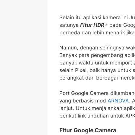
Selain itu aplikasi kamera ini 
satunya
Fitur HDR+
pada Goog
berbeda dan lebih menarik jik
Namun, dengan seiringnya wak
Banyak para pengembang aplik
banyak waktu untuk memport ap
selain Pixel, baik hanya untuk
perangkat dari berbagai merek
Port Google Camera dikembang
yang berbasis mod
ARNOVA
. 
lanjut. Untuk menjalankan apli
berikut link unduhan untuk AP
Fitur Google Camera