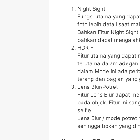
Night Sight
Fungsi utama yang dap
foto lebih detail saat 
Bahkan Fitur Night Sigh
bahkan dapat mengalahka
HDR +
Fitur utama yang dapat 
terutama dalam adegan 
dalam Mode ini ada per
terang dan bagian yang 
Lens Blur/Potret
Fitur Lens Blur dapat m
pada objek. Fitur ini s
selfie.
Lens Blur / mode potret 
sehingga bokeh yang dih