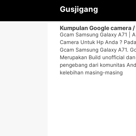
Langsung
Gusjigang
ke
isi
Kumpulan Google camera /
Gcam Samsung Galaxy A71 | A
Camera Untuk Hp Anda ? Pada 
Gcam Samsung Galaxy A71. Gca
Merupakan Build unofficial da
pengebang dari komunitas And
kelebihan masing-masing