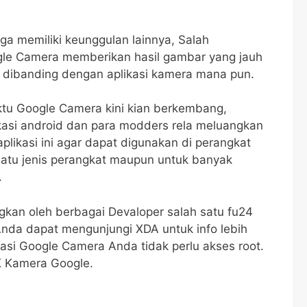
Juga memiliki keunggulan lainnya, Salah
le Camera memberikan hasil gambar yang jauh
a dibanding dengan aplikasi kamera mana pun.
tu Google Camera kini kian berkembang,
asi android dan para modders rela meluangkan
likasi ini agar dapat digunakan di perangkat
 satu jenis perangkat maupun untuk banyak
.
kan oleh berbagai Devaloper salah satu fu24
Anda dapat mengunjungi XDA untuk info lebih
kasi Google Camera Anda tidak perlu akses root.
K Kamera Google.