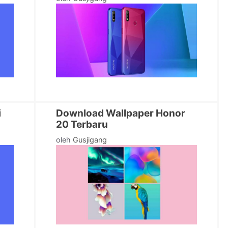
i
Download Wallpaper Honor
20 Terbaru
oleh
Gusjigang