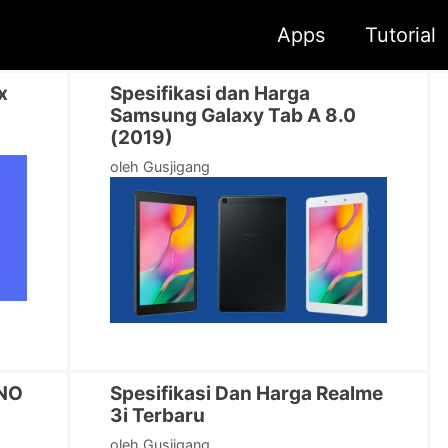
Apps
Tutorial
x
Spesifikasi dan Harga
Samsung Galaxy Tab A 8.0
(2019)
oleh
Gusjigang
CNO
Spesifikasi Dan Harga Realme
3i Terbaru
oleh
Gusjigang