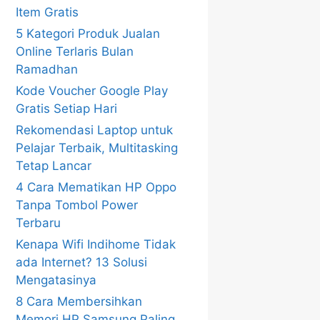
Item Gratis
5 Kategori Produk Jualan
Online Terlaris Bulan
Ramadhan
Kode Voucher Google Play
Gratis Setiap Hari
Rekomendasi Laptop untuk
Pelajar Terbaik, Multitasking
Tetap Lancar
4 Cara Mematikan HP Oppo
Tanpa Tombol Power
Terbaru
Kenapa Wifi Indihome Tidak
ada Internet? 13 Solusi
Mengatasinya
8 Cara Membersihkan
Memori HP Samsung Paling