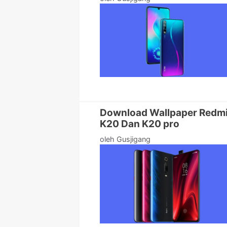
Download Wallpaper Redm
K20 Dan K20 pro
oleh
Gusjigang